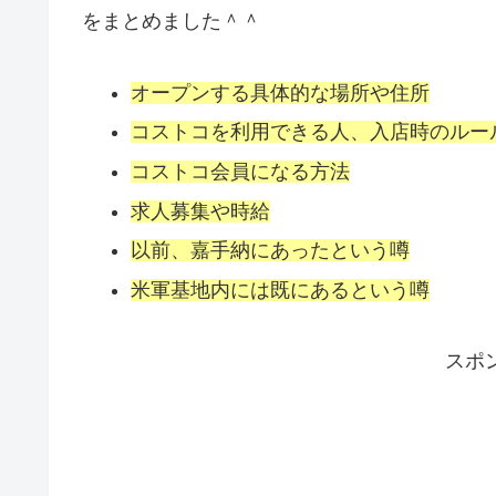
をまとめました＾＾
オープンする具体的な場所や住所
コストコを利用できる人、入店時のルー
コストコ会員になる方法
求人募集や時給
以前、嘉手納にあったという噂
米軍基地内には既にあるという噂
スポ