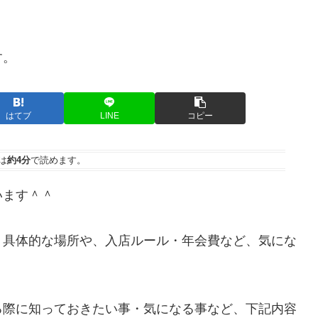
す。
はてブ
LINE
コピー
は
約4分
で読めます。
います＾＾
、具体的な場所や、入店ルール・年会費など、気にな
る際に知っておきたい事・気になる事など、下記内容