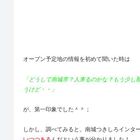
オープン予定地の情報を初めて聞いた時は
「どうして南城市？人来るのかな？もう少し
うけど・・」
が、第一印象でした＾＾；
しかし、調べてみると、南城つきしろインタ
いつつある
んだという事が分かりました！