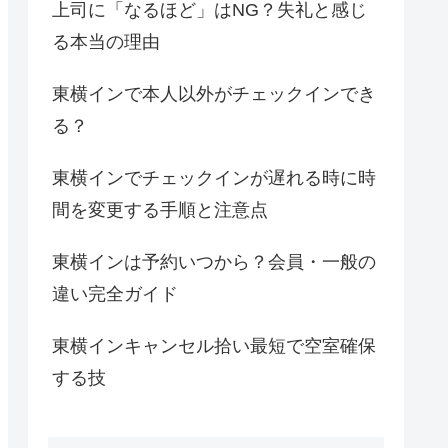
上司に「なるほど」はNG？失礼と感じ
る本当の理由
東横インで本人以外がチェックインでき
る？
東横インでチェックインが遅れる時に時
間を変更する手順と注意点
東横インは予約いつから？会員・一般の
違い完全ガイド
東横インキャンセル拾い最短で空室確保
する技