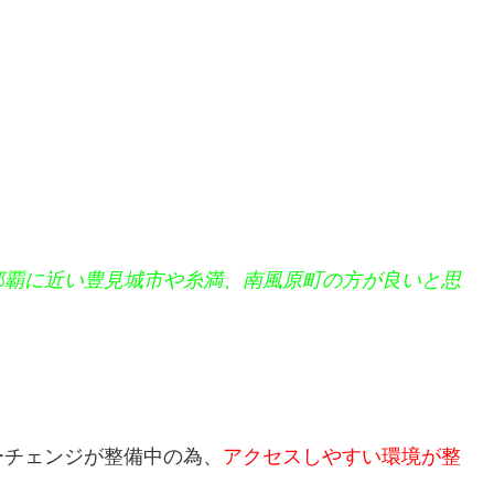
那覇に近い豊見城市や糸満、南風原町の方が良いと思
ーチェンジが整備中の為、
アクセスしやすい環境が整