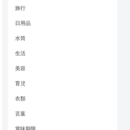
旅行
日用品
水筒
生活
美容
育児
衣類
言葉
賞味期限