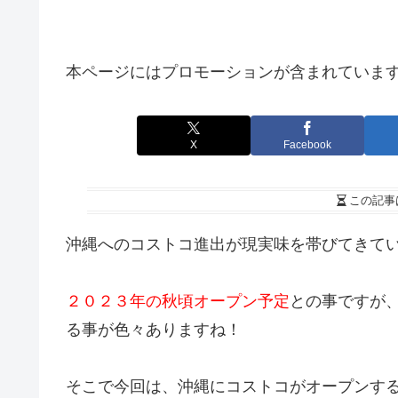
本ページにはプロモーションが含まれていま
X
Facebook
この記事
沖縄へのコストコ進出が現実味を帯びてきて
２０２３年の秋頃オープン予定
との事ですが
る事が色々ありますね！
そこで今回は、沖縄にコストコがオープンす