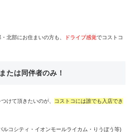
部・北部にお住まいの方も、
ドライブ感覚
でコストコ
または同伴者のみ！
をつけて頂きたいのが、
コストコには誰でも入店でき
パルコシティ・イオンモールライカム・りうぼう等)