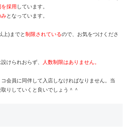
制を採用
しています。
のみ
となっています。
以上)までと
制限されている
ので、お気をつけくださ
は設けられおらず、
人数制限はありません。
トコ会員に同伴して入店しなければなりません。当
段取りしていくと良いでしょう＾＾