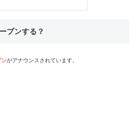
ープンする？
プン
がアナウンスされています。