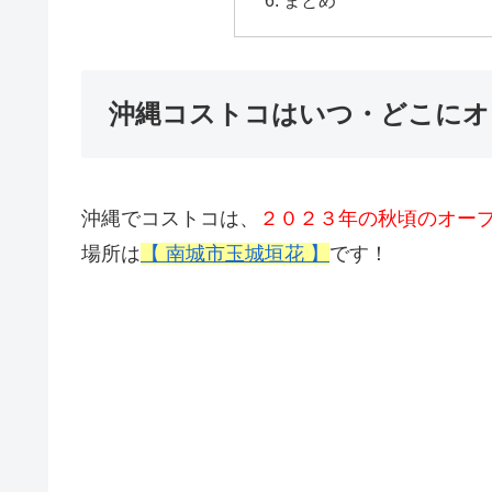
沖縄コストコはいつ・どこにオ
沖縄でコストコは、
２０２３年の秋頃のオー
場所は
【 南城市玉城垣花 】
です！