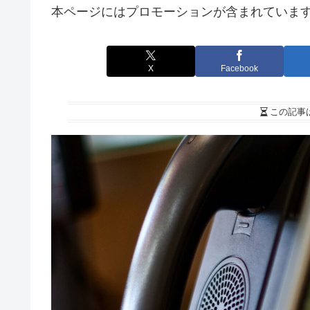
本ページにはプロモーションが含まれていま
X
Facebook
この記事