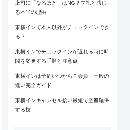
上司に「なるほど」はNG？失礼と感じ
る本当の理由
東横インで本人以外がチェックインでき
る？
東横インでチェックインが遅れる時に時
間を変更する手順と注意点
東横インは予約いつから？会員・一般の
違い完全ガイド
東横インキャンセル拾い最短で空室確保
する技