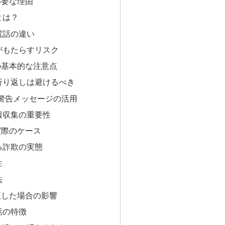
必要な理由
とは？
電話の違い
がもたらすリスク
の基本的な注意点
折り返しは避けるべき
の警告メッセージの活用
報収集の重要性
実際のケース
る詐欺の実態
性
法
直した場合の影響
話の特徴