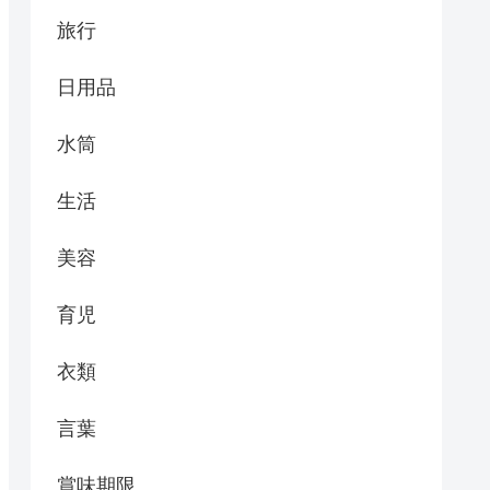
旅行
日用品
水筒
生活
美容
育児
衣類
言葉
賞味期限