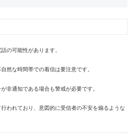
電話の可能性があります。
不自然な時間帯での着信は要注意です。
号が非通知である場合も警戒が必要です。
て行われており、意図的に受信者の不安を煽るような