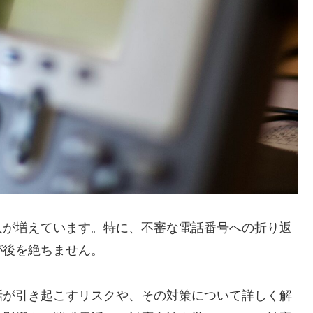
人が増えています。特に、不審な電話番号への折り返
が後を絶ちません。
話が引き起こすリスクや、その対策について詳しく解