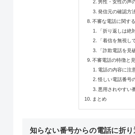
男性・女性の声
発信元の確認方
不審な電話に関する
「折り返しは絶
「着信を無視し
「詐欺電話を見
不審電話の特徴と
電話の内容に注
怪しい電話番号
悪用されやすい
まとめ
知らない番号からの電話に折り