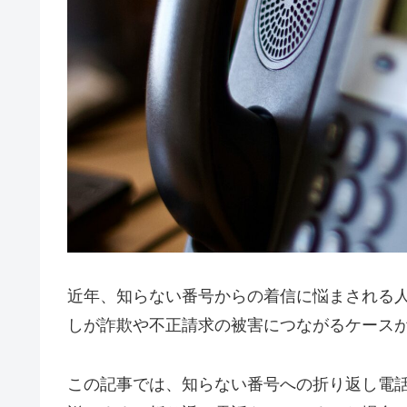
近年、知らない番号からの着信に悩まされる
しが詐欺や不正請求の被害につながるケース
この記事では、知らない番号への折り返し電