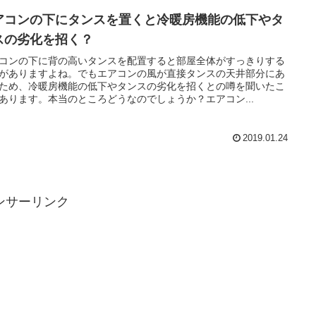
アコンの下にタンスを置くと冷暖房機能の低下やタ
スの劣化を招く？
コンの下に背の高いタンスを配置すると部屋全体がすっきりする
がありますよね。でもエアコンの風が直接タンスの天井部分にあ
ため、冷暖房機能の低下やタンスの劣化を招くとの噂を聞いたこ
あります。本当のところどうなのでしょうか？エアコン...
2019.01.24
ンサーリンク