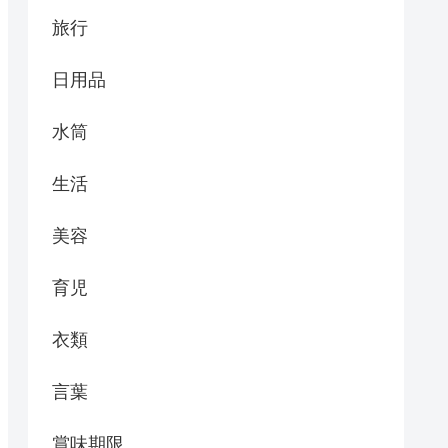
旅行
日用品
水筒
生活
美容
育児
衣類
言葉
賞味期限