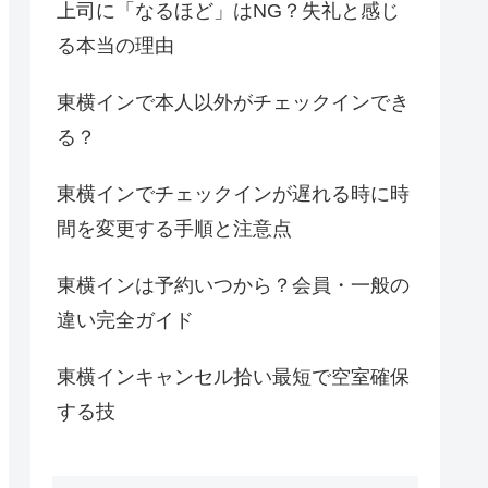
上司に「なるほど」はNG？失礼と感じ
る本当の理由
東横インで本人以外がチェックインでき
る？
東横インでチェックインが遅れる時に時
間を変更する手順と注意点
東横インは予約いつから？会員・一般の
違い完全ガイド
東横インキャンセル拾い最短で空室確保
する技