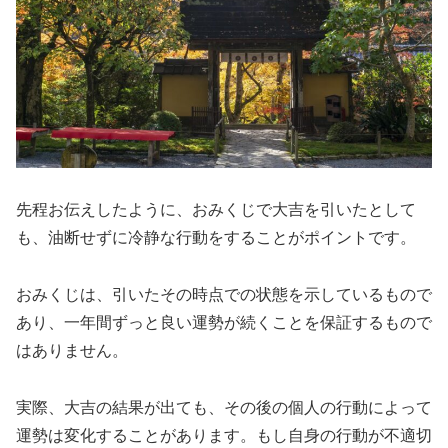
先程お伝えしたように、おみくじで大吉を引いたとして
も、油断せずに冷静な行動をすることがポイントです。
おみくじは、引いたその時点での状態を示しているもので
あり、一年間ずっと良い運勢が続くことを保証するもので
はありません。
実際、大吉の結果が出ても、その後の個人の行動によって
運勢は変化することがあります。もし自身の行動が不適切