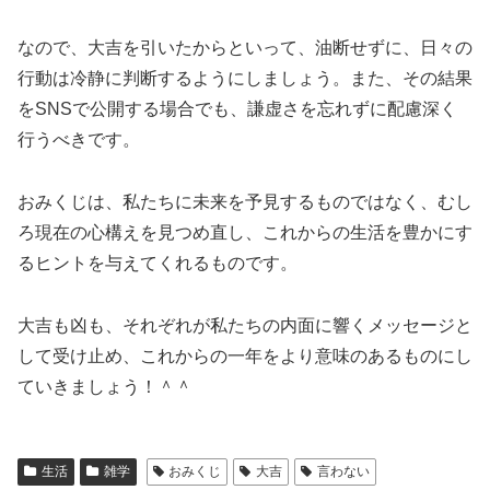
なので、大吉を引いたからといって、油断せずに、日々の
行動は冷静に判断するようにしましょう。
また、その結果
をSNSで公開する場合でも、謙虚さを忘れずに配慮深く
行うべきです。
おみくじは、私たちに未来を予見するものではなく、むし
ろ現在の心構えを見つめ直し、これからの生活を豊かにす
るヒントを与えてくれるものです。
大吉も凶も、それぞれが私たちの内面に響くメッセージと
して受け止め、これからの一年をより意味のあるものにし
ていきましょう！＾＾
生活
雑学
おみくじ
大吉
言わない