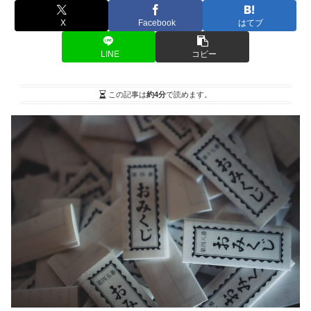
X
Facebook
はてブ
LINE
コピー
この記事は
約4分
で読めます。