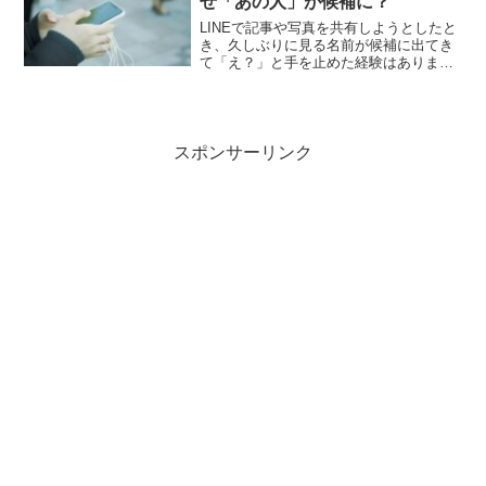
ぜ「あの人」が候補に？
LINEで記事や写真を共有しようとしたと
き、久しぶりに見る名前が候補に出てき
て「え？」と手を止めた経験はありませ
んか？数か月も連絡を取っていない相手
が突然リストの上位に現れると、「なん
でこの人が？」「まさかブロックされ
た？」と不安や戸惑いを...
スポンサーリンク