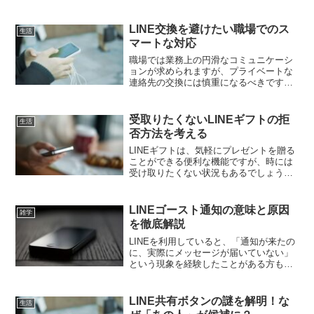
金が安くなって満足していたのに、いざ
連絡を取りたいときに検索できな
い、、、そんな状況に陥ると不安になり
LINE交換を避けたい職場でのス
生活
ますね。でも実は、それは...
マートな対応
職場では業務上の円滑なコミュニケーシ
ョンが求められますが、プライベートな
連絡先の交換には慎重になるべきです。
特にLINE交換は、仕事とプライベートの
境界を曖昧にし、人間関係のトラブルに
つながる可能性があります。本記事で
受取りたくないLINEギフトの拒
生活
は、職場でのLINE交...
否方法を考える
LINEギフトは、気軽にプレゼントを贈る
ことができる便利な機能ですが、時には
受け取りたくない状況もあるでしょう。
相手との関係性やギフトの内容によって
は、受け取りを拒否したい場合もありま
す。本記事では、LINEギフトの受け取り
LINEゴースト通知の意味と原因
雑学
を拒否する方法や...
を徹底解説
LINEを利用していると、「通知が来たの
に、実際にメッセージが届いていない」
という現象を経験したことがある方も多
いでしょう。これは「ゴースト通知」と
呼ばれ、LINE特有の問題の一つです。特
に、大事なメッセージを見落としたので
LINE共有ボタンの謎を解明！な
生活
はないかと不安に...