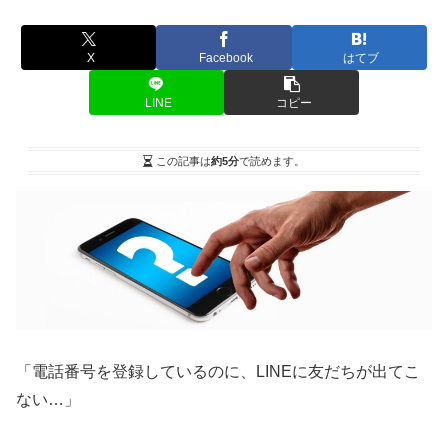
X
Facebook
はてブ
LINE
コピー
この記事は
約5分
で読めます。
「電話番号を登録しているのに、LINEに友だちが出てこ
ない…」