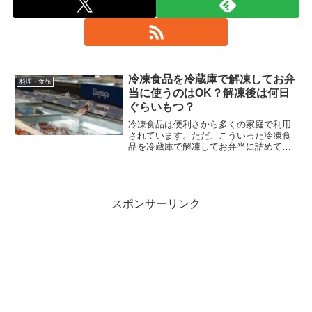
冷凍食品を冷蔵庫で解凍してお弁
料理・食品
当に使うのはOK？解凍後は何日
ぐらいもつ？
冷凍食品は便利さから多くの家庭で利用
されています。ただ、こういった冷凍食
品を冷蔵庫で解凍してお弁当に詰めて食
べることは問題ないのでしょうか？味や
食感はもちろん、衛生面においても気に
なる所です。今回は、冷凍食品を冷蔵庫
で解凍してお弁当に使っても問題ないか
調べてみました。
スポンサーリンク