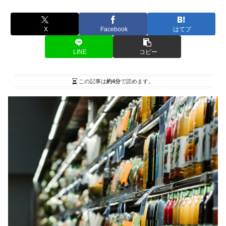
X
Facebook
はてブ
LINE
コピー
この記事は
約4分
で読めます。