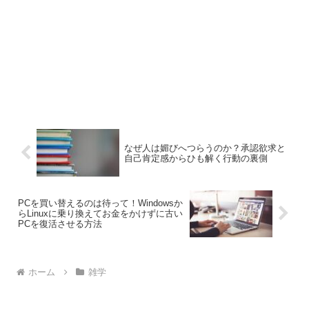
なぜ人は媚びへつらうのか？承認欲求と
自己肯定感からひも解く行動の裏側
PCを買い替えるのは待って！Windowsか
らLinuxに乗り換えてお金をかけずに古い
PCを復活させる方法
ホーム
雑学