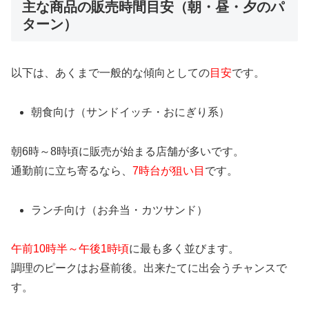
主な商品の販売時間目安（朝・昼・夕のパ
ターン）
以下は、あくまで一般的な傾向としての
目安
です。
朝食向け（サンドイッチ・おにぎり系）
朝6時～8時頃に販売が始まる店舗が多いです。
通勤前に立ち寄るなら、
7時台が狙い目
です。
ランチ向け（お弁当・カツサンド）
午前10時半～午後1時頃
に最も多く並びます。
調理のピークはお昼前後。出来たてに出会うチャンスで
す。