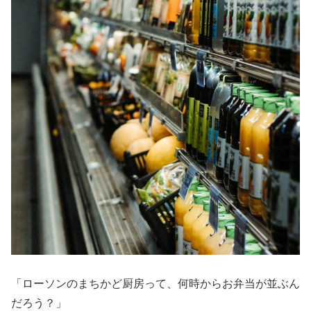
「ローソンのまちかど厨房って、何時からお弁当が並ぶん
だろう？」