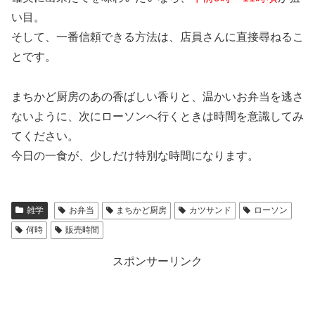
い目。
そして、一番信頼できる方法は、店員さんに直接尋ねるこ
とです。
まちかど厨房のあの香ばしい香りと、温かいお弁当を逃さ
ないように、次にローソンへ行くときは時間を意識してみ
てください。
今日の一食が、少しだけ特別な時間になります。
雑学
お弁当
まちかど厨房
カツサンド
ローソン
何時
販売時間
スポンサーリンク