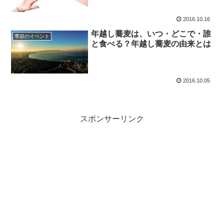
る？？
2016.10.16
年越し蕎麦は、いつ・どこで・誰
季節のイベント
と食べる？年越し蕎麦の由来とは
2016.10.05
スポンサーリンク