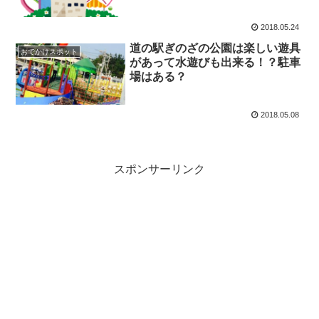
2018.05.24
道の駅ぎのざの公園は楽しい遊具
おでかけスポット
があって水遊びも出来る！？駐車
場はある？
2018.05.08
スポンサーリンク