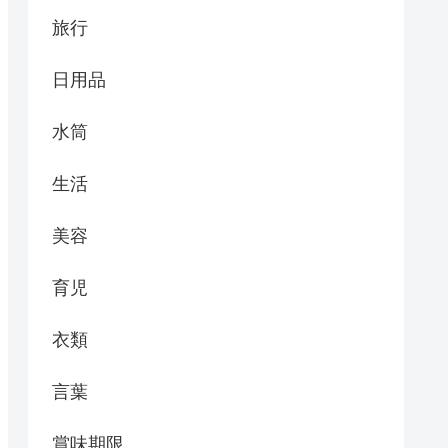
旅行
日用品
水筒
生活
美容
育児
衣類
言葉
賞味期限