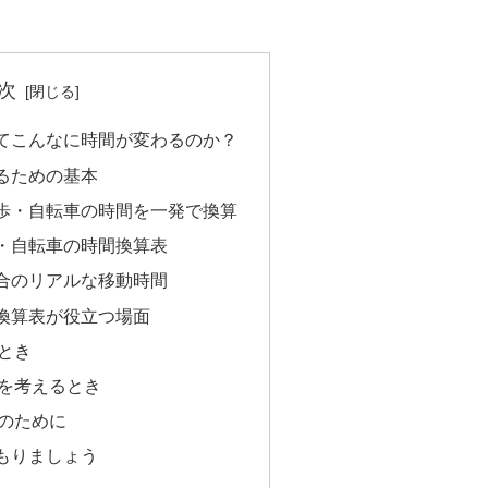
次
てこんなに時間が変わるのか？
るための基本
歩・自転車の時間を一発で換算
・自転車の時間換算表
合のリアルな移動時間
換算表が役立つ場面
とき
を考えるとき
のために
もりましょう