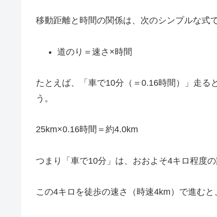
移動距離と時間の関係は、次のシンプルな式
道のり＝速さ×時間
たとえば、「車で10分（＝0.16時間）」走
う。
25km×0.16時間＝約4.0km
つまり「車で10分」は、おおよそ4キロ程度
この4キロを徒歩の速さ（時速4km）で進むと、4