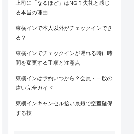
上司に「なるほど」はNG？失礼と感じ
る本当の理由
東横インで本人以外がチェックインでき
る？
東横インでチェックインが遅れる時に時
間を変更する手順と注意点
東横インは予約いつから？会員・一般の
違い完全ガイド
東横インキャンセル拾い最短で空室確保
する技