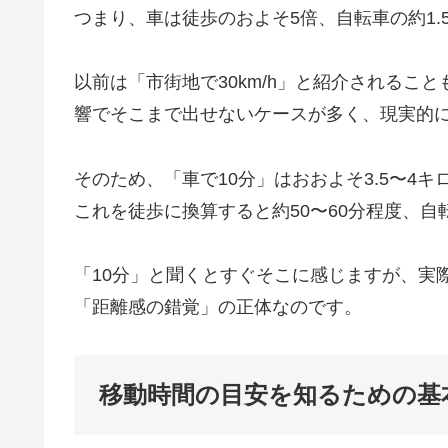
つまり、車は徒歩のおよそ5倍、自転車の約1.
以前は「市街地で30km/h」と紹介されるこ
響でそこまで出せないケースが多く、現実的には
そのため、「車で10分」はおおよそ3.5〜4キ
これを徒歩に換算すると約50〜60分程度、自
「10分」と聞くとすぐそこに感じますが、実
「距離感の錯覚」の正体なのです。
移動時間の目安を知るための基