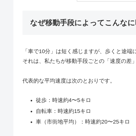
なぜ移動手段によってこんなに
「車で10分」は短く感じますが、歩くと途端
それは、私たちが移動手段ごとの「速度の差
代表的な平均速度は次のとおりです。
徒歩：時速約4〜5キロ
自転車：時速約15キロ
車（市街地平均）：時速約20〜25キロ