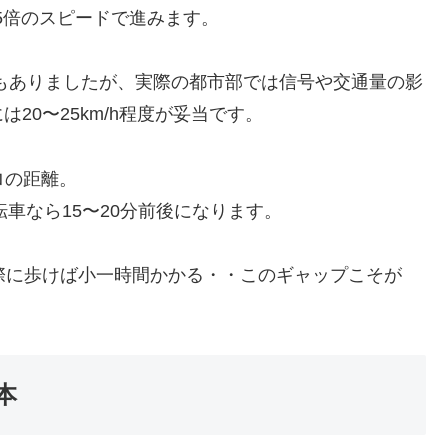
5倍のスピードで進みます。
ともありましたが、実際の都市部では信号や交通量の影
20〜25km/h程度が妥当です。
ロの距離。
転車なら15〜20分前後になります。
際に歩けば小一時間かかる・・このギャップこそが
本