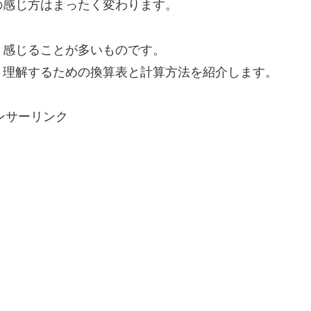
の感じ方はまったく変わります。
と感じることが多いものです。
く理解するための換算表と計算方法を紹介します。
ンサーリンク