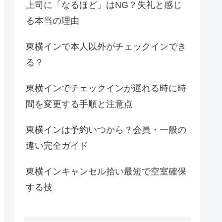
上司に「なるほど」はNG？失礼と感じ
る本当の理由
東横インで本人以外がチェックインでき
る？
東横インでチェックインが遅れる時に時
間を変更する手順と注意点
東横インは予約いつから？会員・一般の
違い完全ガイド
東横インキャンセル拾い最短で空室確保
する技