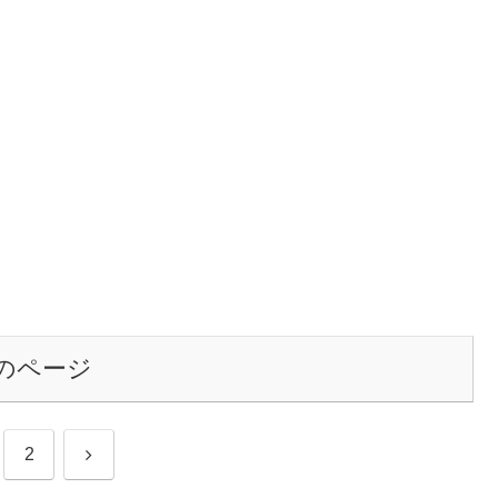
のページ
次
2