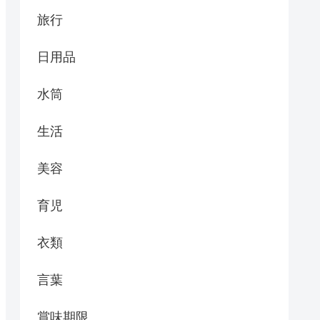
旅行
日用品
水筒
生活
美容
育児
衣類
言葉
賞味期限