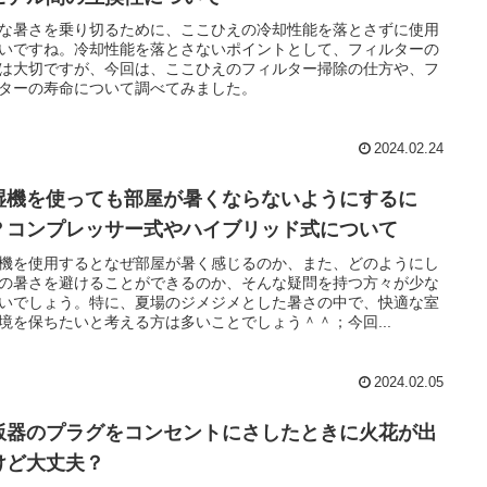
な暑さを乗り切るために、ここひえの冷却性能を落とさずに使用
いですね。冷却性能を落とさないポイントとして、フィルターの
は大切ですが、今回は、ここひえのフィルター掃除の仕方や、フ
ターの寿命について調べてみました。
2024.02.24
湿機を使っても部屋が暑くならないようにするに
？コンプレッサー式やハイブリッド式について
機を使用するとなぜ部屋が暑く感じるのか、また、どのようにし
の暑さを避けることができるのか、そんな疑問を持つ方々が少な
いでしょう。特に、夏場のジメジメとした暑さの中で、快適な室
境を保ちたいと考える方は多いことでしょう＾＾；今回...
2024.02.05
飯器のプラグをコンセントにさしたときに火花が出
けど大丈夫？