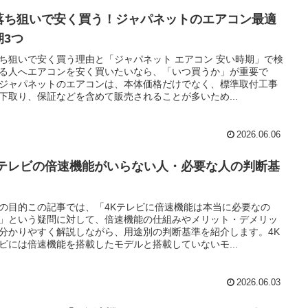
落ち狙いで安く買う！ジャパネットのエアコン最適
期3つ
ち狙いで安く買う理由と「ジャパネット エアコン 安い時期」で検
る人へエアコンを安く買いたいなら、「いつ買うか」が重要で
ジャパネットのエアコンは、本体価格だけでなく、標準取付工事
下取り、保証などを含めて販売されることが多いため...
2026.06.06
Kテレビの倍速機能がいらない人・必要な人の判断基
の目的この記事では、「4Kテレビに倍速機能は本当に必要なの
」という疑問に対して、倍速機能の仕組みやメリット・デメリッ
分かりやすく解説しながら、用途別の判断基準を紹介します。4K
ビには倍速機能を搭載したモデルと搭載していないモ...
2026.06.03