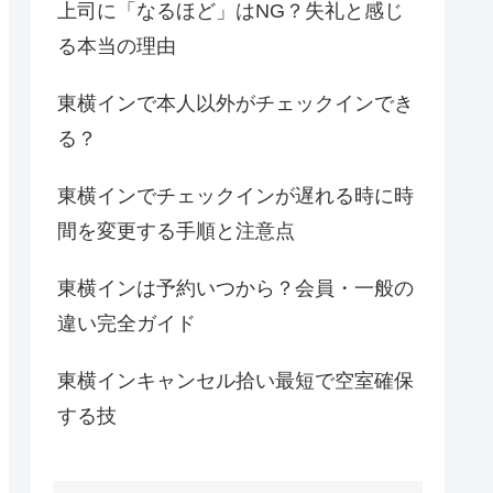
上司に「なるほど」はNG？失礼と感じ
る本当の理由
東横インで本人以外がチェックインでき
る？
東横インでチェックインが遅れる時に時
間を変更する手順と注意点
東横インは予約いつから？会員・一般の
違い完全ガイド
東横インキャンセル拾い最短で空室確保
する技