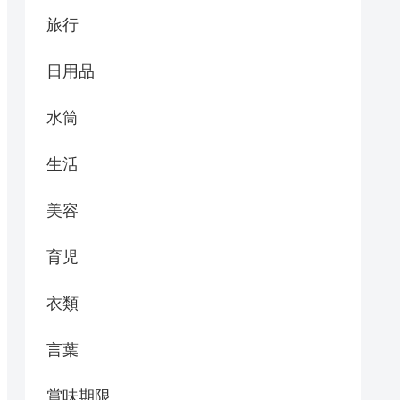
旅行
日用品
水筒
生活
美容
育児
衣類
言葉
賞味期限