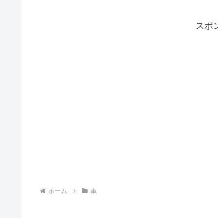
スポ
ホーム
車