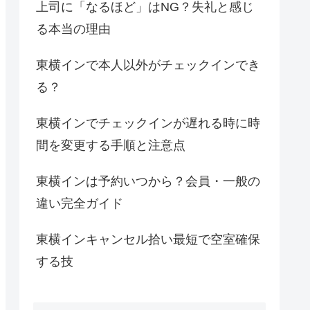
上司に「なるほど」はNG？失礼と感じ
る本当の理由
東横インで本人以外がチェックインでき
る？
東横インでチェックインが遅れる時に時
間を変更する手順と注意点
東横インは予約いつから？会員・一般の
違い完全ガイド
東横インキャンセル拾い最短で空室確保
する技