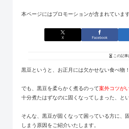
本ページにはプロモーションが含まれていま
X
Facebook
この記事
黒豆というと、お正月には欠かせない食べ物
でも、黒豆を柔らかく煮るのって
案外コツが
十分煮たはずなのに固くなってしまった、と
そんな、黒豆が固くなって困っている方に、
しまう原因をご紹介いたします。