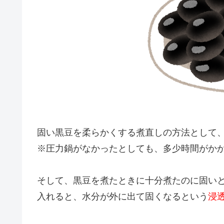
固い黒豆を柔らかくする煮直しの方法として
※圧力鍋がなかったとしても、多少時間がか
そして、黒豆を煮たときに十分煮たのに固い
入れると、水分が外に出て固くなるという
浸