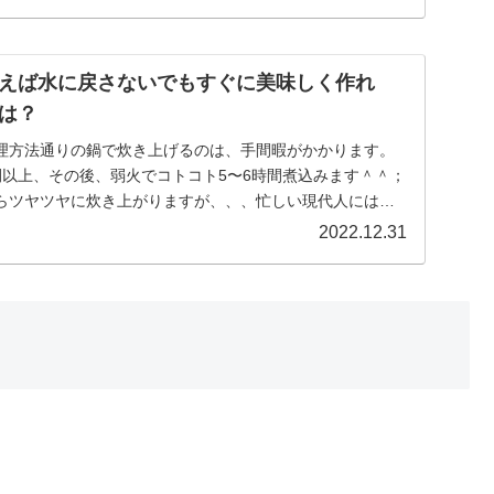
えば水に戻さないでもすぐに美味しく作れ
は？
理方法通りの鍋で炊き上げるのは、手間暇がかかります。
間以上、その後、弱火でコトコト5〜6時間煮込みます＾＾；
らツヤツヤに炊き上がりますが、、、忙しい現代人には時
.
2022.12.31