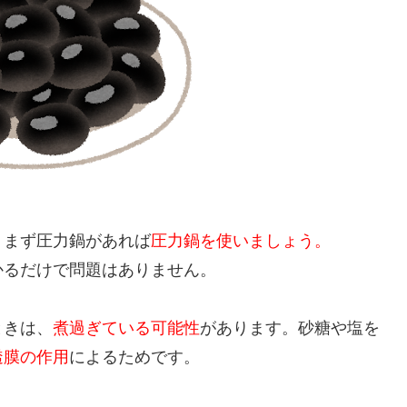
、まず圧力鍋があれば
圧力鍋を使いましょう。
かるだけで問題はありません。
ときは、
煮過ぎている可能性
があります。砂糖や塩を
透膜の作用
によるためです。