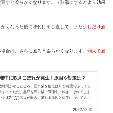
煮直すと柔らかくなります。（熱湯にするとより効果
らかくなった後に味付けをし直して、また
少しだけ煮
い場合は、さらに煮ると柔らかくなります。
弱火で煮
理中に吹きこぼれが発生！原因や対策は？
数時間かかるところ、圧力鍋を使えば10分程度でふっくら
ます＾＾ただ、黒豆を圧力鍋で調理中に吹きこぼれてしま
ますΣ(ﾟДﾟ)黒豆が吹きこぼれる原因と対策についてまと
2022.12.31