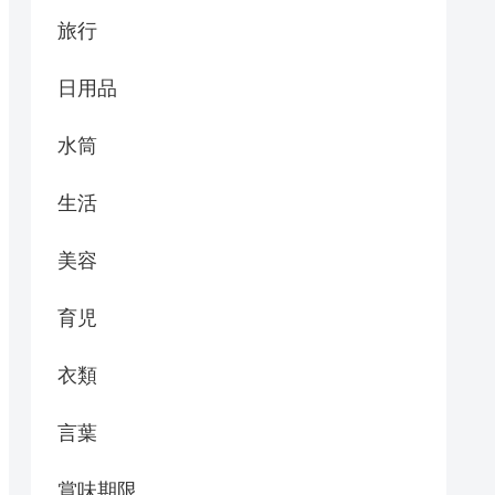
旅行
日用品
水筒
生活
美容
育児
衣類
言葉
賞味期限