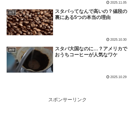
2025.11.05
スタバってなんで高いの？値段の
雑学
裏にある5つの本当の理由
2025.10.30
スタバ大国なのに…？アメリカで
雑学
おうちコーヒーが人気なワケ
2025.10.29
スポンサーリンク