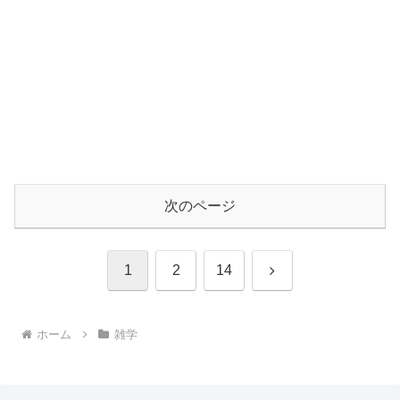
次のページ
次
1
2
14
へ
ホーム
雑学