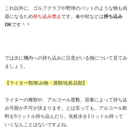
これ以外に、ゴルフクラブや野球のバットのような物も凶
器になるため
持ち込み禁止
です。傘や杖などは
持ち込み
OK
です＾＾
では次に機内への持ち込みに注意がいる物について見てみ
ましょう。
【ライター類/飲み物・酒類/化粧品類】
ライターの種類や、アルコール度数、容量によって持ち込
み可能か不可が決まります、とは言っても、アルコール飲
料を5リットル持ち込んだり、化粧水を1リットル持って
いくなんことはないですよね。