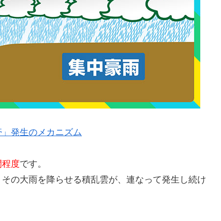
帯」発生のメカニズム
間程度
です。
、その大雨を降らせる積乱雲が、連なって発生し続け