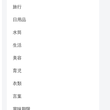
旅行
日用品
水筒
生活
美容
育児
衣類
言葉
賞味期限