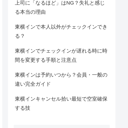
上司に「なるほど」はNG？失礼と感じ
る本当の理由
東横インで本人以外がチェックインでき
る？
東横インでチェックインが遅れる時に時
間を変更する手順と注意点
東横インは予約いつから？会員・一般の
違い完全ガイド
東横インキャンセル拾い最短で空室確保
する技