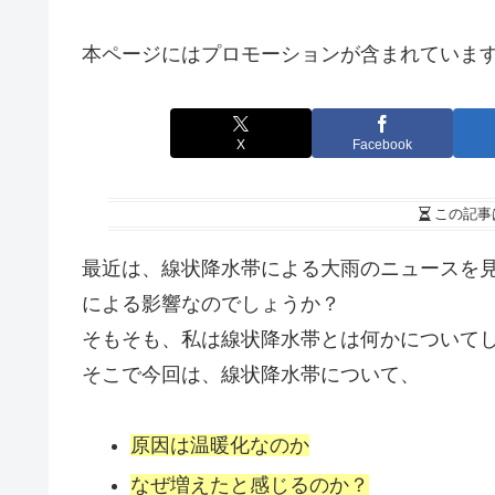
本ページにはプロモーションが含まれていま
X
Facebook
この記事
最近は、線状降水帯による大雨のニュースを
による影響なのでしょうか？
そもそも、私は線状降水帯とは何かについて
そこで今回は、線状降水帯について、
原因は温暖化なのか
なぜ増えたと感じるのか？