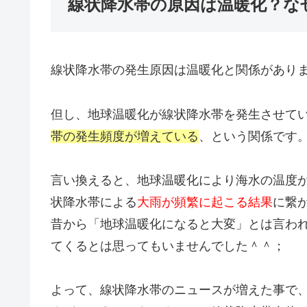
線状降水帯の原因は温暖化？な
線状降水帯の発生原因は温暖化と関係があり
但し、地球温暖化が線状降水帯を発生させて
帯の発生頻度が増えている
、という関係です
言い換えると、地球温暖化により海水の温度
状降水帯による
大雨が頻繁に起こる結果
に繋
昔から「地球温暖化になると大変」とは言わ
てくるとは思ってもいませんでした＾＾；
よって、線状降水帯のニュースが増えた事で