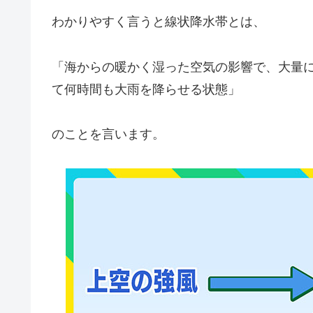
わかりやすく言うと線状降水帯とは、
「海からの暖かく湿った空気の影響で、大量
て何時間も大雨を降らせる状態」
のことを言います。