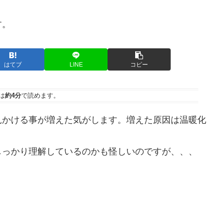
す。
はてブ
LINE
コピー
は
約4分
で読めます。
見かける事が増えた気がします。増えた原因は温暖化
しっかり理解しているのかも怪しいのですが、、、