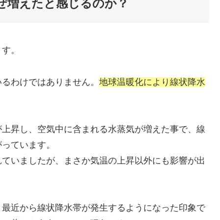
ぜ増えたと感じるのか？
ます。
いるわけではありません。
地球温暖化により線状降水
。
が上昇し、空気中に含まれる水蒸気が増えた事で、線
がっています。
れていましたが、まさか気温の上昇以外にも影響が出
、最近から線状降水帯が発生するようになった印象で